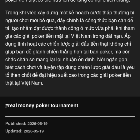
Trong khi việc xây dựng một kế hoạch cược thấp thường bị
người chơi mới bỏ qua, đây chính là công thức bạn cần để
tái tạo nhằm đạt được thành công ở mức vừa phải khi tham
gia các giải poker tiền mặt tại Việt Nam trong dài hạn. Áp
dụng linh hoạt các chiến lược giải đấu tiền thật không chỉ
giúp bạn dễ giành chiến thắng hơn tại bàn poker, mà còn
chắc chắn sẽ mang lại lợi nhuận ổn định. Nói ngắn gọn,
biết cách chơi và luyện tập đúng chiến lược giải đấu là yếu
tố then chốt để đạt hiệu suất cao trong các giải poker tiền
thật tại Việt Nam.
#real money poker tournament
Published: 2026-05-19
Updated: 2026-05-19