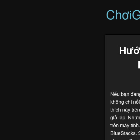
Chơi
Hướ
Nếu bạn đang
không chỉ nổi
thích này tr
giả lập. Nhữ
trên máy tính
BlueStacks. S