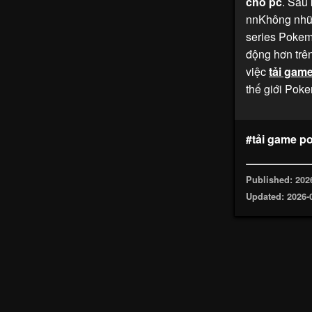
cho pc
. Sau 
nnKhông nhữn
series Poke
động hơn trê
việc
tải gam
thế giới Pok
#tải game p
Published: 202
Updated: 2026-