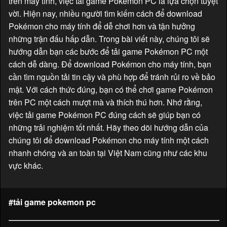
trên máy tính, việc tải game Pokémon PC là lựa chọn tuyệt
vời. Hiện nay, nhiều người tìm kiếm cách để download
Pokémon cho máy tính để dễ chơi hơn và tận hưởng
những trận đấu hấp dẫn. Trong bài viết này, chúng tôi sẽ
hướng dẫn bạn các bước để tải game Pokémon PC một
cách dễ dàng. Để download Pokémon cho máy tính, bạn
cần tìm nguồn tải tin cậy và phù hợp để tránh rủi ro về bảo
mật. Với cách thức đúng, bạn có thể chơi game Pokémon
trên PC một cách mượt mà và thích thú hơn. Nhớ rằng,
việc tải game Pokémon PC đúng cách sẽ giúp bạn có
những trải nghiệm tốt nhất. Hãy theo dõi hướng dẫn của
chúng tôi để download Pokémon cho máy tính một cách
nhanh chóng và an toàn tại Việt Nam cũng như các khu
vực khác.
#tải game pokemon pc