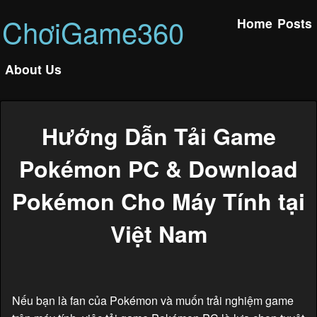
ChơiGame360
Home
Posts
About Us
Hướng Dẫn Tải Game
Pokémon PC & Download
Pokémon Cho Máy Tính tại
Việt Nam
Nếu bạn là fan của Pokémon và muốn trải nghiệm game