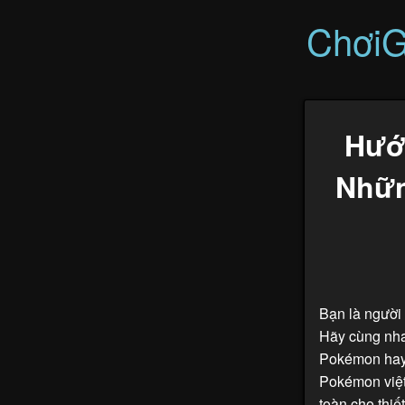
Chơi
Hướ
Nhữn
Bạn là người
Hãy cùng nha
Pokémon hay 
Pokémon việt
toàn cho thiế