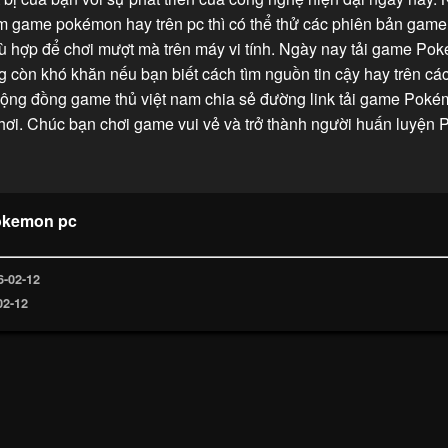
m game pokémon hay trên pc thì có thể thử các phiên bản game
ù hợp để chơi mượt mà trên máy vi tính. Ngày nay tải game Pok
 còn khó khăn nếu bạn biết cách tìm nguồn tin cậy hay trên cá
 cộng đồng game thủ việt nam chia sẻ đường link tải game Poké
hơi. Chúc bạn chơi game vui vẻ và trở thành người huấn luyện
okemon pc
6-02-12
02-12