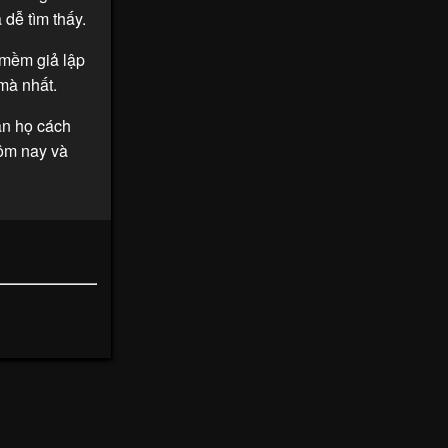
dễ tìm thấy.
 mềm giả lập
mà nhất.
ẫn họ cách
hôm nay và