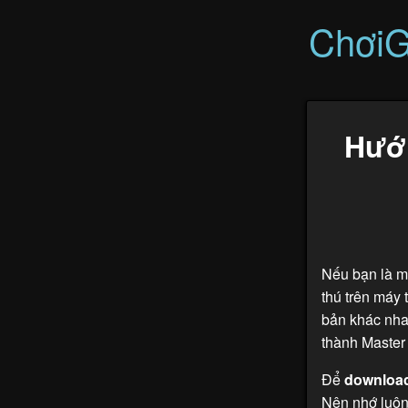
Chơi
Hướ
Nếu bạn là m
thú trên máy 
bản khác nhau
thành Maste
Để
download
Nên nhớ luôn