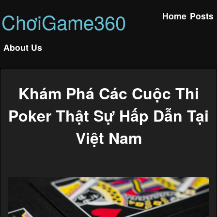
ChơiGame360
Home
Posts
About Us
Khám Phá Các Cuộc Thi
Poker Thật Sự Hấp Dẫn Tại
Việt Nam