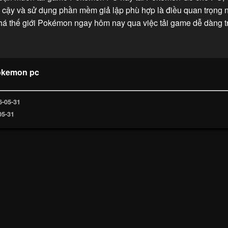
n cậy và sử dụng phần mềm giả lập phù hợp là điều quan trọng 
á thế giới Pokémon ngay hôm nay qua việc tải game dễ dàng 
okemon pc
6-05-31
05-31