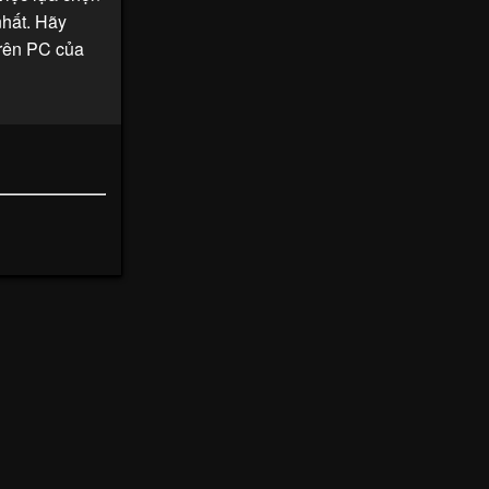
nhất. Hãy
trên PC của