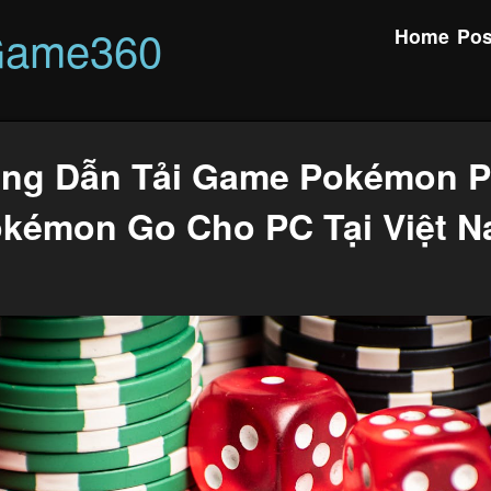
Game360
Home
Pos
ng Dẫn Tải Game Pokémon P
kémon Go Cho PC Tại Việt 