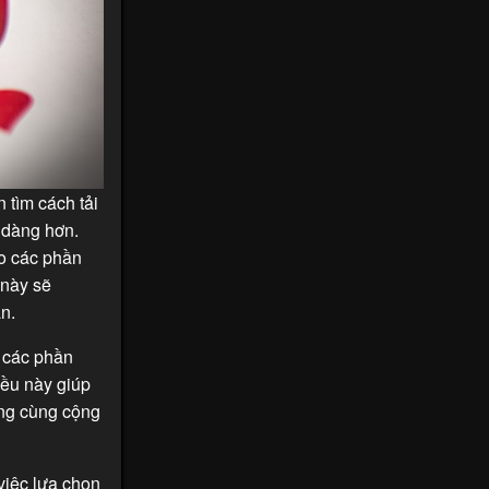
 tìm cách tải
 dàng hơn.
o các phần
 này sẽ
n.
 các phần
ều này giúp
ộng cùng cộng
iệc lựa chọn