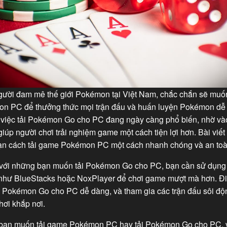
gười đam mê thế giới Pokémon tại Việt Nam, chắc chắn sẽ muốn
 PC để thưởng thức mọi trận đấu và huấn luyện Pokémon dễ
, việc tải Pokémon Go cho PC đang ngày càng phổ biến, nhờ và
iúp người chơi trải nghiệm game một cách tiện lợi hơn. Bài viết
n cách tải game Pokémon PC một cách nhanh chóng và an toà
i với những bạn muốn tải Pokémon Go cho PC, bạn cần sử dụng
như BlueStacks hoặc NoxPlayer để chơi game mượt mà hơn. Đi
ải Pokémon Go cho PC dễ dàng, và tham gia các trận đấu sôi đ
hơi khắp nơi.
 bạn muốn tải game Pokémon PC hay tải Pokémon Go cho PC, v