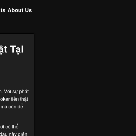
ts
About Us
t Tại
m. Với sự phát
oker tiền thật
í mà còn để
ơi có thể
đấu này diễn