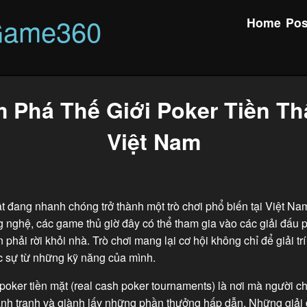
Game360
Home
Pos
 Phá Thế Giới Poker Tiền Thậ
Việt Nam
ật đang nhanh chóng trở thành một trò chơi phổ biến tại Việt Na
g nghệ, các game thủ giờ đây có thể tham gia vào các giải đấu p
phải rời khỏi nhà. Trò chơi mang lại cơ hội không chỉ để giải tr
ực sự từ những kỹ năng của mình.
poker tiền mặt (real cash poker tournaments) là nơi mà người ch
nh tranh và giành lấy những phần thưởng hấp dẫn. Những giải 