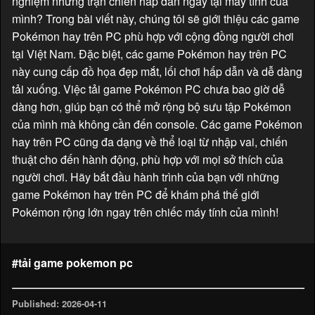
nghiệm những trận chiến hấp dẫn ngay tại máy tính của
mình? Trong bài viết này, chúng tôi sẽ giới thiệu các game
Pokémon hay trên PC phù hợp với cộng đồng người chơi
tại Việt Nam. Đặc biệt, các game Pokémon hay trên PC
này cung cấp đồ họa đẹp mắt, lối chơi hấp dẫn và dễ dàng
tải xuống. Việc tải game Pokémon PC chưa bao giờ dễ
dàng hơn, giúp bạn có thể mở rộng bộ sưu tập Pokémon
của mình mà không cần đến console. Các game Pokémon
hay trên PC cũng đa dạng về thể loại từ nhập vai, chiến
thuật cho đến hành động, phù hợp với mọi sở thích của
người chơi. Hãy bắt đầu hành trình của bạn với những
game Pokémon hay trên PC để khám phá thế giới
Pokémon rộng lớn ngay trên chiếc máy tính của mình!
#tải game pokemon pc
Published: 2026-04-11