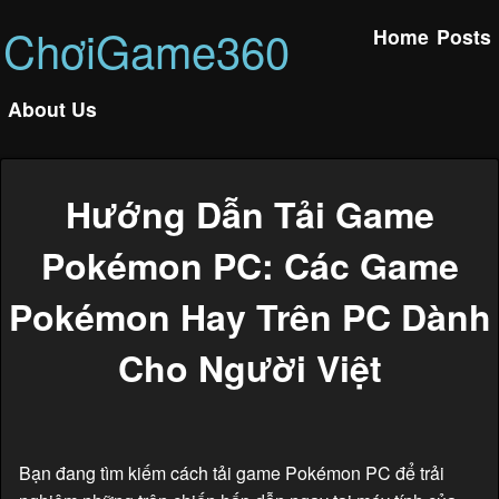
ChơiGame360
Home
Posts
About Us
Hướng Dẫn Tải Game
Pokémon PC: Các Game
Pokémon Hay Trên PC Dành
Cho Người Việt
Bạn đang tìm kiếm cách tải game Pokémon PC để trải