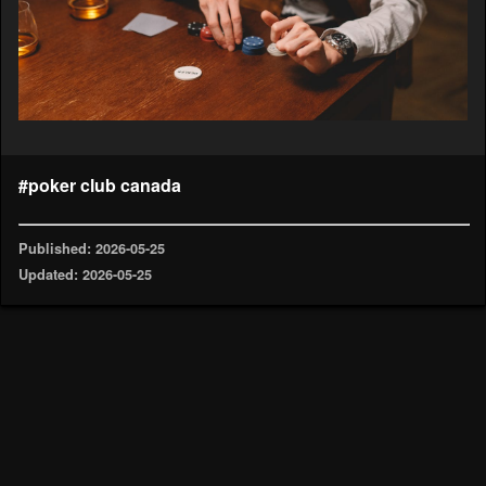
#poker club canada
Published: 2026-05-25
Updated: 2026-05-25