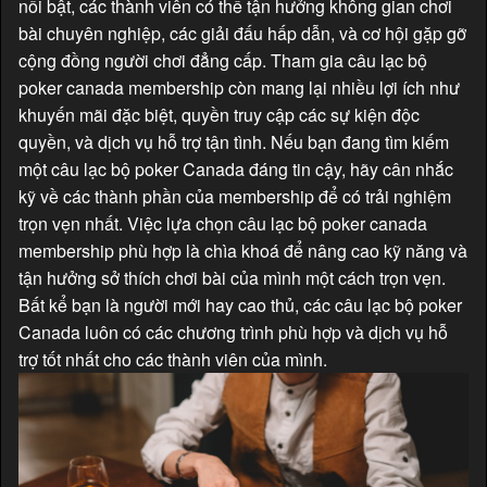
nổi bật, các thành viên có thể tận hưởng không gian chơi
bài chuyên nghiệp, các giải đấu hấp dẫn, và cơ hội gặp gỡ
cộng đồng người chơi đẳng cấp. Tham gia câu lạc bộ
poker canada membership còn mang lại nhiều lợi ích như
khuyến mãi đặc biệt, quyền truy cập các sự kiện độc
quyền, và dịch vụ hỗ trợ tận tình. Nếu bạn đang tìm kiếm
một câu lạc bộ poker Canada đáng tin cậy, hãy cân nhắc
kỹ về các thành phần của membership để có trải nghiệm
trọn vẹn nhất. Việc lựa chọn câu lạc bộ poker canada
membership phù hợp là chìa khoá để nâng cao kỹ năng và
tận hưởng sở thích chơi bài của mình một cách trọn vẹn.
Bất kể bạn là người mới hay cao thủ, các câu lạc bộ poker
Canada luôn có các chương trình phù hợp và dịch vụ hỗ
trợ tốt nhất cho các thành viên của mình.