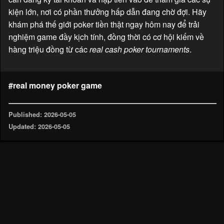
kiện lớn, nơi có phần thưởng hấp dẫn đang chờ đợi. Hãy
khám phá thế giới poker tiền thật ngay hôm nay để trải
nghiệm game đầy kịch tính, đồng thời có cơ hội kiếm về
hàng triệu đồng từ các
real cash poker tournaments
.
#real money poker game
Published: 2026-05-05
Updated: 2026-05-05