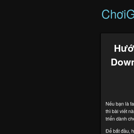
Chơi
Hướ
Down
Nếu bạn là f
thì bài viết 
triển dành ch
Để bắt đầu, h