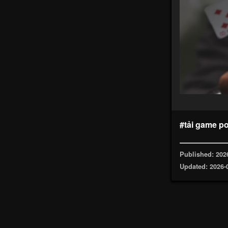
#tải game p
Published: 202
Updated: 2026-