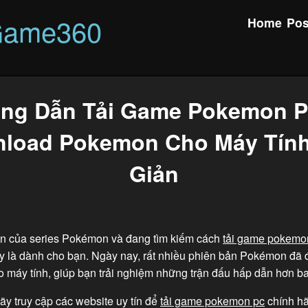
Game360
Home
Pos
ng Dẫn Tải Game Pokemon P
load Pokemon Cho Máy Tín
Giản
an của series Pokémon và đang tìm kiếm cách
tải game pokemo
này là dành cho bạn. Ngày nay, rất nhiều phiên bản Pokémon đã
o máy tính, giúp bạn trải nghiệm những trận đấu hấp dẫn hơn ba
ãy truy cập các website uy tín để
tải game pokemon pc
chính hã