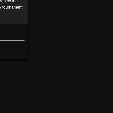
Bạn có thể
ey tournament