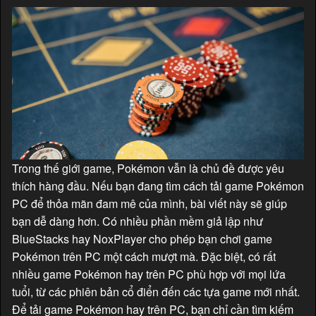
Trong thế giới game, Pokémon vẫn là chủ đề được yêu
thích hàng đầu. Nếu bạn đang tìm cách tải game Pokémon
PC để thỏa mãn đam mê của mình, bài viết này sẽ giúp
bạn dễ dàng hơn. Có nhiều phần mềm giả lập như
BlueStacks hay NoxPlayer cho phép bạn chơi game
Pokémon trên PC một cách mượt mà. Đặc biệt, có rất
nhiều game Pokémon hay trên PC phù hợp với mọi lứa
tuổi, từ các phiên bản cổ điển đến các tựa game mới nhất.
Để tải game Pokémon hay trên PC, bạn chỉ cần tìm kiếm