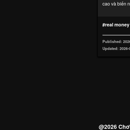
cao và biến n
#real money
Published: 202
Updated: 2026-
@2026 Chơ