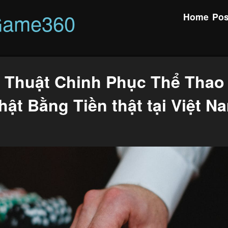
Game360
Home
Pos
 Thuật Chinh Phục Thể Thao
hật Bằng Tiền thật tại Việt N